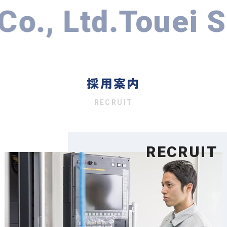
o., Ltd.
Touei Se
採用案内
RECRUIT
RECRUIT