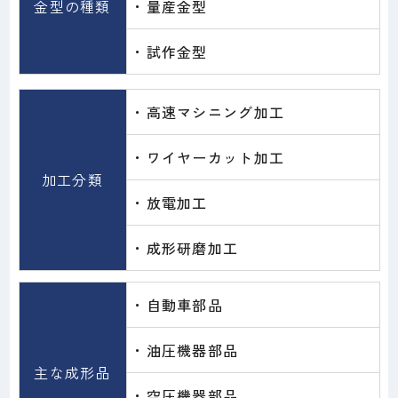
金型の種類
・量産金型
・試作金型
・高速マシニング加工
・ワイヤーカット加工
加工分類
・放電加工
・成形研磨加工
・自動車部品
・油圧機器部品
主な成形品
・空圧機器部品